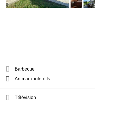
Barbecue
Animaux interdits
Télévision