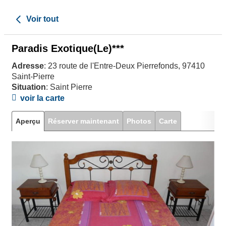
Voir tout
Paradis Exotique(Le)***
Adresse
: 23 route de l'Entre-Deux Pierrefonds, 97410
Saint-Pierre
Situation
: Saint Pierre
voir la carte
Aperçu
Réserver maintenant
Photos
Carte