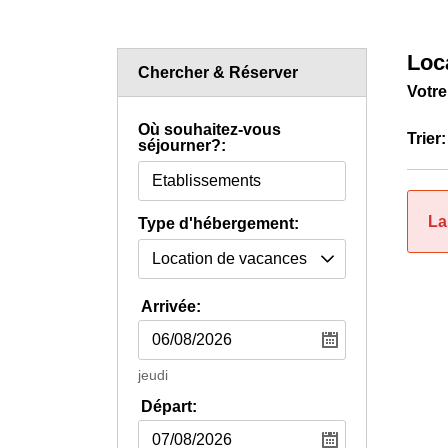
Loc
Chercher & Réserver
Votre
Où souhaitez-vous
Trier:
séjourner?:
La
Type d'hébergement:
Arrivée:
jeudi
Départ: