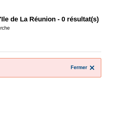
'Ile de La Réunion
- 0 résultat(s)
erche
Fermer